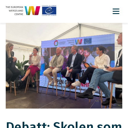
Debatt: Skolen som