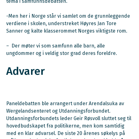
tema i samfunnsdebatten.
-Men her i Norge står vi samlet om de grunnleggende
verdiene i skolen, understreket Høyres Jan Tore
Sanner og kalte klasserommet Norges viktigste rom.
– Der møter vi som samfunn alle barn, alle
ungdommer og i veldig stor grad deres foreldre.
Advarer
Paneldebatten ble arrangert under Arendalsuka av
Wergelandsenteret og Utdanningsforbundet.
Utdanningsforbundets leder Geir Røsvoll sluttet seg til
hovedbudskapet fra politikerne, men kom samtidig
med en klar advarsel. De siste 20 årenes søkelys på