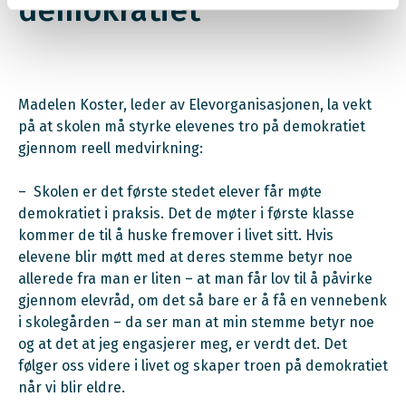
demokratiet
Madelen Koster, leder av Elevorganisasjonen, la vekt
på at skolen må styrke elevenes tro på demokratiet
gjennom reell medvirkning:
– Skolen er det første stedet elever får møte
demokratiet i praksis. Det de møter i første klasse
kommer de til å huske fremover i livet sitt. Hvis
elevene blir møtt med at deres stemme betyr noe
allerede fra man er liten – at man får lov til å påvirke
gjennom elevråd, om det så bare er å få en vennebenk
i skolegården – da ser man at min stemme betyr noe
og at det at jeg engasjerer meg, er verdt det. Det
følger oss videre i livet og skaper troen på demokratiet
når vi blir eldre.