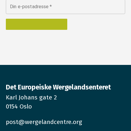
Din e-postadresse
*
Det Europeiske Wergelandsenteret
Karl Johans gate 2
0154 Oslo
post@wergelandcentre.org