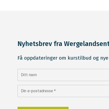
Nyhetsbrev fra Wergelandsen
Få oppdateringer om kurstilbud og nye
Ditt navn
Din e-postadresse
*