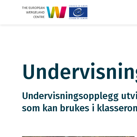
Undervisni
Undervisningsopplegg utvi
som kan brukes i klassero