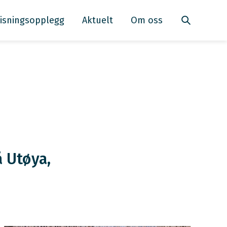
isningsopplegg
Aktuelt
Om oss
 Utøya,