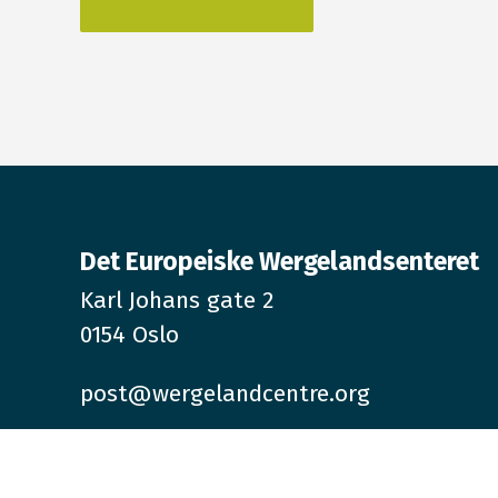
Det Europeiske Wergelandsenteret
Karl Johans gate 2
0154 Oslo
post@wergelandcentre.org