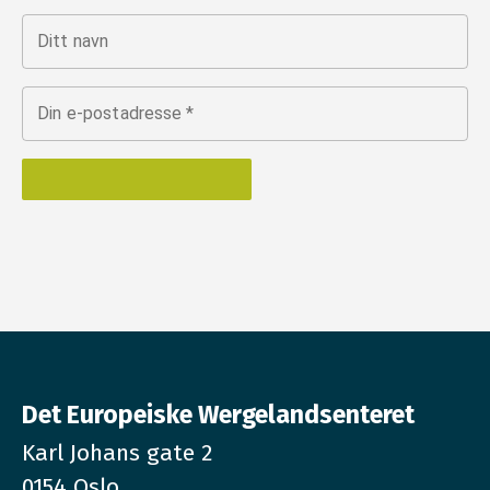
Ditt navn
Din e-postadresse
*
Det Europeiske Wergelandsenteret
Karl Johans gate 2
0154 Oslo