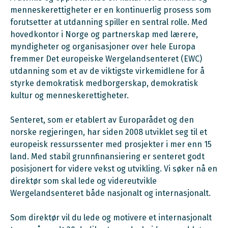
menneskerettigheter er en kontinuerlig prosess som
forutsetter at utdanning spiller en sentral rolle. Med
hovedkontor i Norge og partnerskap med lærere,
myndigheter og organisasjoner over hele Europa
fremmer Det europeiske Wergelandsenteret (EWC)
utdanning som et av de viktigste virkemidlene for å
styrke demokratisk medborgerskap, demokratisk
kultur og menneskerettigheter.
Senteret, som er etablert av Europarådet og den
norske regjeringen, har siden 2008 utviklet seg til et
europeisk ressurssenter med prosjekter i mer enn 15
land. Med stabil grunnfinansiering er senteret godt
posisjonert for videre vekst og utvikling. Vi søker nå en
direktør som skal lede og videreutvikle
Wergelandsenteret både nasjonalt og internasjonalt.
Som direktør vil du lede og motivere et internasjonalt