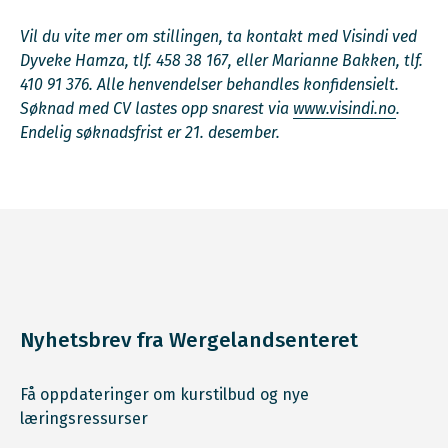
Vil du vite mer om stillingen, ta kontakt med Visindi ved
Dyveke Hamza, tlf. 458 38 167, eller Marianne Bakken, tlf.
410 91 376. Alle henvendelser behandles konfidensielt.
Søknad med CV lastes opp snarest via
www.visindi.no
.
Endelig søknadsfrist er 21. desember.
Nyhetsbrev fra Wergelandsenteret
Få oppdateringer om kurstilbud og nye
læringsressurser