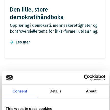
Den lille, store
demokratihåndboka
Opplæring i demokrati, menneskerettigheter og
kontroversielle tema for ikke-formell utdanning.
Les mer
Consent
Details
About
Nyhetsbrev fra Wergelandsenteret
This website uses cookies