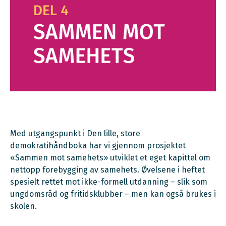
Med utgangspunkt i Den lille, store
demokratihåndboka har vi gjennom prosjektet
«Sammen mot samehets» utviklet et eget kapittel om
nettopp forebygging av samehets. Øvelsene i heftet
spesielt rettet mot ikke-formell utdanning – slik som
ungdomsråd og fritidsklubber – men kan også brukes i
skolen.