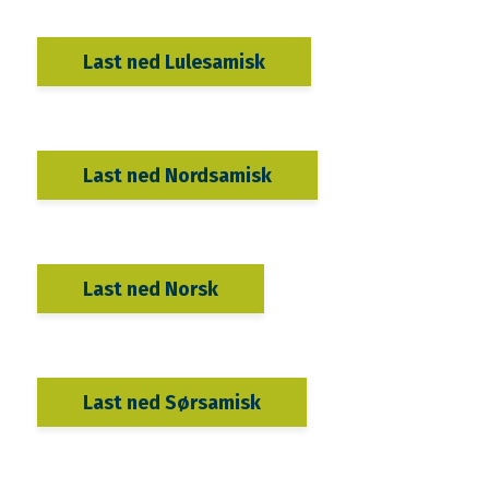
Last ned Lulesamisk
Last ned Nordsamisk
Last ned Norsk
Last ned Sørsamisk