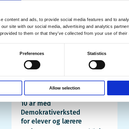
e content and ads, to provide social media features and to analy
 our site with our social media, advertising and analytics partn
 provided to them or that they’ve collected from your use of their
Preferences
Statistics
Allow selection
10 år med
Demokrativerksted
for elever og lærere