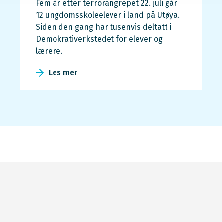
Fem år etter terrorangrepet 22. juli går
12 ungdomsskoleelever i land på Utøya.
Siden den gang har tusenvis deltatt i
Demokrativerkstedet for elever og
lærere.
Les mer