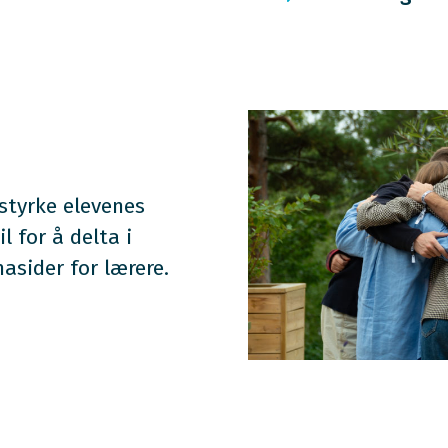
 styrke elevenes
l for å delta i
asider for lærere.