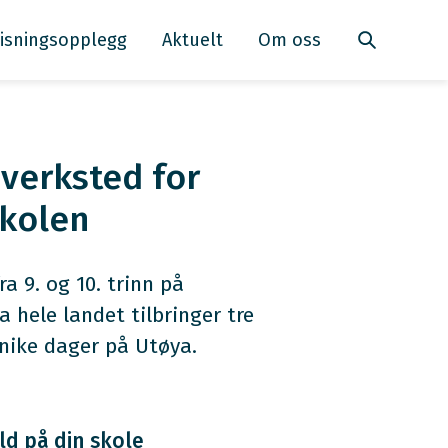
isningsopplegg
Aktuelt
Om oss
verksted for
kolen
ra 9. og 10. trinn på
 hele landet tilbringer tre
nike dager på Utøya.
ld på din skole