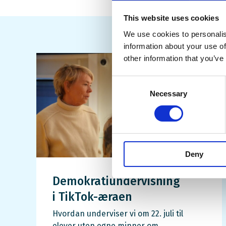
This website uses cookies
We use cookies to personalis
information about your use of
other information that you’ve
Consent
Necessary
Selection
Deny
Demokratiundervisning
i TikTok-æraen
Hvordan underviser vi om 22. juli til
elever uten egne minner om