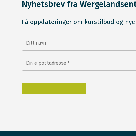
Nyhetsbrev fra Wergelandsen
Få oppdateringer om kurstilbud og nye
Ditt navn
Din e-postadresse
*