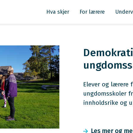
Hva skjer
For lærere
Underv
Demokrati
ungdomss
Elever og lærere f
ungdomsskoler fra
innholdsrike og u
Les mer og me