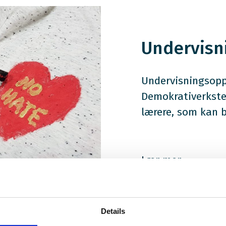
Undervisn
Undervisningsoppl
Demokrativerkste
lærere, som kan 
Lær mer
Details