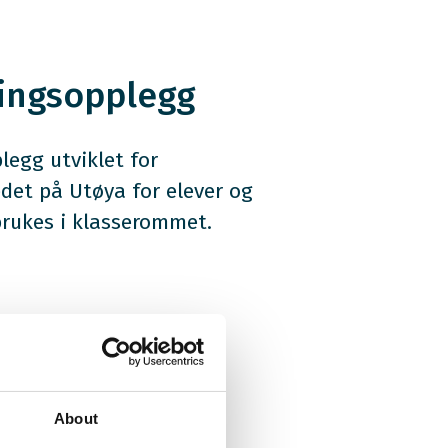
ingsopplegg
egg utviklet for
det på Utøya for elever og
brukes i klasserommet.
About